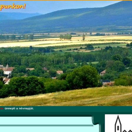
inc
ünnepli a névnapját.