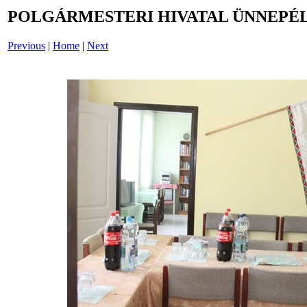
POLGÁRMESTERI HIVATAL ÜNNEPÉL
Previous
|
Home
|
Next