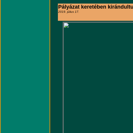
Pályázat keretében kirándult
2019. július 17.